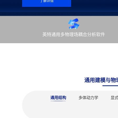
了解详情
英特通用多物理场耦合分析软件
通用建模与物
通用结构
多体动力学
显
多