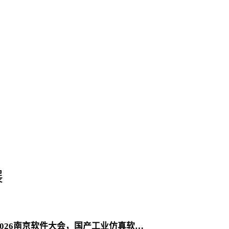
展
026南京软件大会，国产工业仿真软件