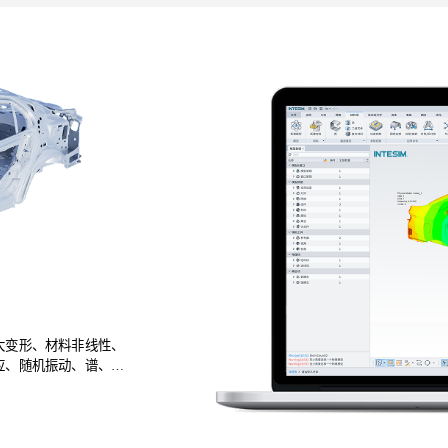
身打造的专业仿真软件，深
，为车辆研发全流程提
和流程驱动的多物理场联
传统仿真模型快速计算，充
物理场的单场分析和耦
快速仿真及数字孪生应
几何大变形、材料非线性、
应、随机振动、谱、疲